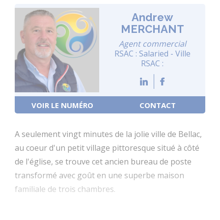
Andrew
MERCHANT
Agent commercial
RSAC : Salaried - Ville
RSAC :
VOIR LE NUMÉRO
CONTACT
A seulement vingt minutes de la jolie ville de Bellac,
au coeur d'un petit village pittoresque situé à côté
de l'église, se trouve cet ancien bureau de poste
transformé avec goût en une superbe maison
familiale de trois chambres.
La propriété a été soigneusement rénovée afin de