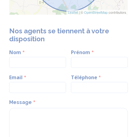
Leaflet
| ©
OpenStreetMap
contributors
Nos agents se tiennent à votre
disposition
Nom
Prénom
Email
Téléphone
Message