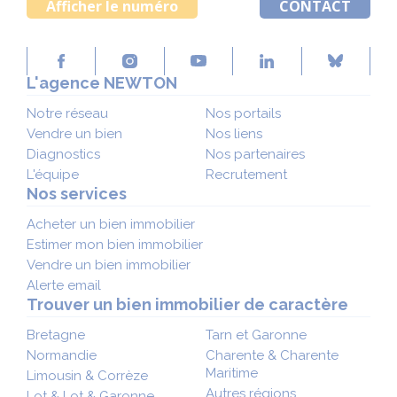
Afficher le numéro
CONTACT
L'agence NEWTON
Notre réseau
Nos portails
Vendre un bien
Nos liens
Diagnostics
Nos partenaires
L'équipe
Recrutement
Nos services
Acheter un bien immobilier
Estimer mon bien immobilier
Vendre un bien immobilier
Alerte email
Trouver un bien immobilier de caractère
Bretagne
Tarn et Garonne
Normandie
Charente & Charente
Maritime
Limousin & Corrèze
Autres régions
Lot & Lot & Garonne