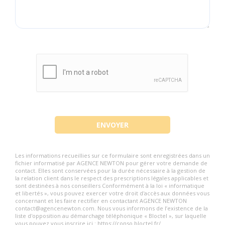
Les informations recueillies sur ce formulaire sont enregistrées dans un
fichier informatisé par AGENCE NEWTON pour gérer votre demande de
contact. Elles sont conservées pour la durée nécessaire à la gestion de
la relation client dans le respect des prescriptions légales applicables et
sont destinées à nos conseillers Conformément à la loi « informatique
et libertés », vous pouvez exercer votre droit d'accès aux données vous
concernant et les faire rectifier en contactant AGENCE NEWTON
contact@agencenewton.com. Nous vous informons de l’existence de la
liste d'opposition au démarchage téléphonique « Bloctel », sur laquelle
vous pouvez vous inscrire ici : https://conso.bloctel.fr/