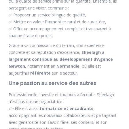
où la qualité de service prime sur la quantité. Ensemble, ils
partagent une vision commune :
✅ Proposer un service bilingue de qualité,
✅ Mettre en valeur l’immobilier rural et de caractère,
✅ Offrir un accompagnement complet et transparent à
chaque étape du projet.
Grâce à sa connaissance du terrain, son expérience
concrète et sa réputation d’excellence,
Sheelagh a
largement contribué au développement d’Agence
Newton
, notamment en
Normandie
, où elle est
aujourd’hui
référente
sur le secteur.
Une passion au service des autres
Professionnelle, investie et toujours à l’écoute, Sheelagh
n’est pas qu’une négociatrice :
👉 Elle est aussi
formatrice et encadrante
,
accompagnant les nouveaux collaborateurs et partageant
avec générosité son savoir-faire, ses conseils, et son