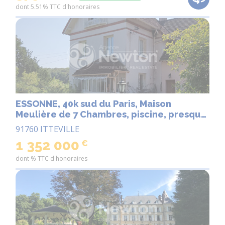
dont 5.51% TTC d'honoraires
ESSONNE, 40k sud du Paris, Maison
Meulière de 7 Chambres, piscine, presque
1 hectare du terrain
91760 ITTEVILLE
1 352 000
€
dont % TTC d'honoraires