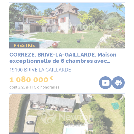
PRESTIGE
CORREZE. BRIVE-LA-GAILLARDE. Maison
exceptionnelle de 6 chambres avec
garage, appartement en rez-de-jardin,
19100 BRIVE LA GAILLARDE
piscine en pierre et jardins de 3 853 m².
1 080 000
€
dont 3.95% TTC d'honoraires