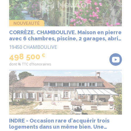
NOUVEAUTÉ
CORRÈZE. CHAMBOULIVE. Maison en pierre
avec 6 chambres, piscine, 2 garages, abri
voiture, entourée de jardins de 5 498 m²
19450 CHAMBOULIVE
498 500
€
dont % TTC d'honoraires
INDRE - Occasion rare d'acquérir trois
logements dans un même bien. Une