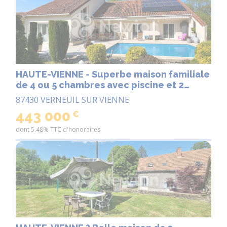
HAUTE-VIENNE - Superbe maison familiale
de 4 ou 5 chambres avec piscine et 2
acres ? À seulement 20 minutes de
87430 VERNEUIL SUR VIENNE
Limoges
443 000
€
dont 5.48% TTC d'honoraires