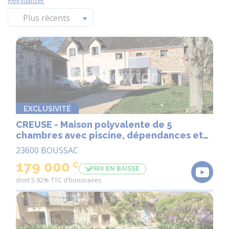
Réinitialiser
Plus récents
EXCLUSIVITÉ
CREUSE - Maison polyvalente de 5
chambres avec piscine, dépendances et
possibilité d'aménager un gîte
23600 BOUSSAC
179 000
€
PRIX EN BAISSE
dont 5.92% TTC d'honoraires