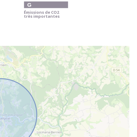
G
Émissions de CO
2
très importantes