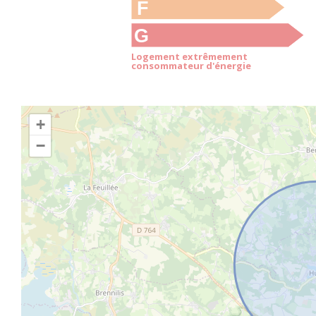
F
G
Logement extrêmement
consommateur d'énergie
+
−