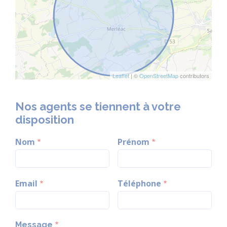
Leaflet
| ©
OpenStreetMap
contributors
Nos agents se tiennent à votre
disposition
Nom
Prénom
Email
Téléphone
Message