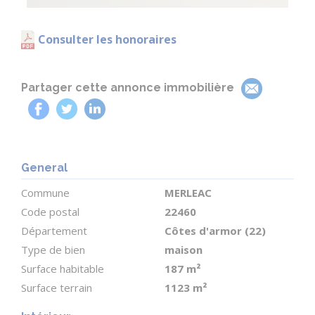
- Impressionnante salle de jeux avec bar, idéale
pour recevoir
Consulter les honoraires
PREMIER ÉTAGE
- Salle de bains familiale
Partager cette annonce immobilière
- Deux grandes chambres, dont une suite parentale
avec salle de bains privative et dressing
DEUXIÈME ÉTAGE
General
- Deux autres chambres lumineuses
Commune
MERLEAC
- Un second salon/espace détente, parfait comme
Code postal
22460
coin relaxation, bureau ou salle de jeux
Département
Côtes d'armor (22)
Type de bien
maison
EXTÉRIEUR et TERRAIN
Surface habitable
187 m²
- Terrain attenant offrant intimité et vues
Surface terrain
1123 m²
dégagées