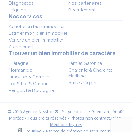
Diagnostics
Nos partenaires
L'équipe
Recrutement
Nos services
Acheter un bien immobilier
Estimer mon bien immobilier
Vendre un bien immobilier
Alerte email
Trouver un bien immobilier de caractère
Bretagne
Tarn et Garonne
Normandie
Charente & Charente
Maritime
Limousin & Corrèze
Autres régions
Lot & Lot & Garonne
Périgord & Dordogne
© 2026 Agence Newton ® - Siège social : 7 Guenevin - 56500
Moréac - Tous droits réservés - Photos non contractuelles -
Mentions légales
Grouplive - Agence de création de sites Internet