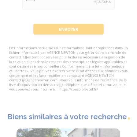
Les informations recueillies sur ce formulaire sont enregistrées dans un
fichier informatisé par AGENCE NEWTON pour gérer votre demande de
contact. Elles sont conservées pour la durée nécessaire à la gestion de
la relation client dans le respect des prescriptions légales applicables et
sont destinées à nos conseillers Conformément à la loi « informatique
et libertés », vous pouvez exercer votre droit d'accès aux données vous
concernant et les faire rectifier en contactant AGENCE NEWTON
contact@agencenewton.com. Nous vous informons de l’existence de la
liste d'opposition au démarchage téléphonique « Bloctel », sur laquelle
vous pouvez vous inscrire ici : https://conso.bloctel.fr/
Biens similaires à votre recherche
Exclusi