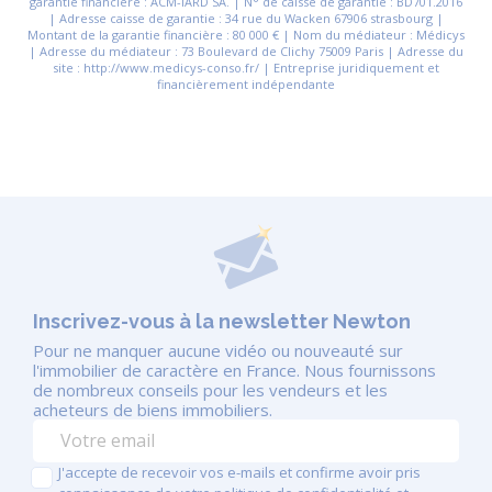
garantie financière : ACM-IARD SA. | N° de caisse de garantie : BD701.2016
| Adresse caisse de garantie : 34 rue du Wacken 67906 strasbourg |
Montant de la garantie financière : 80 000 € | Nom du médiateur : Médicys
| Adresse du médiateur : 73 Boulevard de Clichy 75009 Paris | Adresse du
site : http://www.medicys-conso.fr/ | Entreprise juridiquement et
financièrement indépendante
Inscrivez-vous à la newsletter Newton
Pour ne manquer aucune vidéo ou nouveauté sur
l'immobilier de caractère en France. Nous fournissons
de nombreux conseils pour les vendeurs et les
acheteurs de biens immobiliers.
J'accepte de recevoir vos e-mails et confirme avoir pris