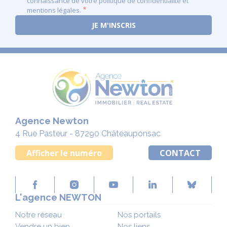
connaissance de votre politique de confidentialité et
mentions légales.
Agence Newton
4 Rue Pasteur - 87290 Châteauponsac
Afficher le numéro
CONTACT
L'agence NEWTON
Notre réseau
Nos portails
Vendre un bien
Nos liens