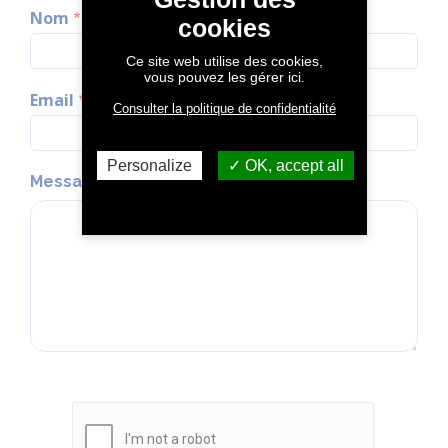
Nom
Prénom
cookies
Ce site web utilise des cookies,
vous pouvez les gérer ici.
Email
Téléphone
Consulter la politique de confidentialité
Personalize
OK, accept all
Message