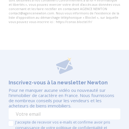
sont destinées à nos conseillers Conformément à la loi « informatique
et libertés », vous pouvez exercer votre droit d'accès aux données vous
concernant et les faire rectifier en contactant AGENCE NEWTON
contact@agencenewton.com. Nous vous informons de l’existence de la
liste d'opposition au démarchage téléphonique « Bloctel », sur laquelle
vous pouvez vous inscrire ici : https://conso.bloctel.fr/
Inscrivez-vous à la newsletter Newton
Pour ne manquer aucune vidéo ou nouveauté sur
l'immobilier de caractère en France. Nous fournissons
de nombreux conseils pour les vendeurs et les
acheteurs de biens immobiliers.
J'accepte de recevoir vos e-mails et confirme avoir pris
connaissance de votre politique de confidentialité et